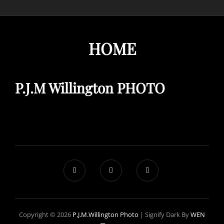
HOME
P.J.M Willington PHOTO
Copyright © 2026
P.J.M.Willington Photo
|
Signify Dark By
WEN