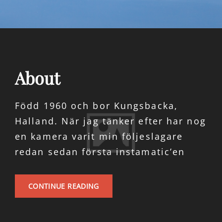
About
Född 1960 och bor Kungsbacka,
Halland. När jag tänker efter har nog
en kamera varit min följeslagare
redan sedan första instamatic’en
ABOUT
CONTINUE READING